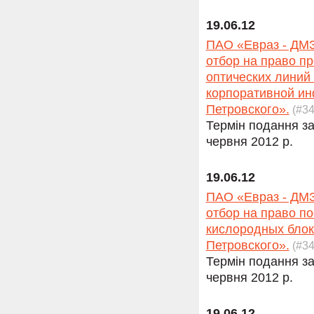
19.06.12
ПАО «Евраз - ДМЗ
отбор на право п
оптических линий
корпоративной ин
Петровского».
(#34
Термін подання за
червня 2012 р.
19.06.12
ПАО «Евраз - ДМЗ
отбор на право п
кислородных блок
Петровского».
(#34
Термін подання за
червня 2012 р.
19.06.12