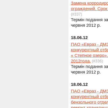
Замена корродиро
ограждений. Срок
(#337)
Термін подання за
червня 2012 р.
18.06.12
ПАО «Евраз - ДМЗ
конкурентный отб
« Степное озеро»
2012года.
(#336)
Термін подання за
червня 2012 р.
18.06.12
ПАО «Евраз - ДМЗ
конкурентный отб
бензольного отде
ремонт хранилища