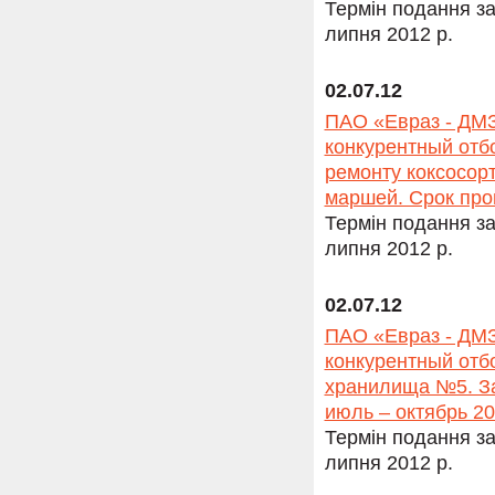
Термін подання за
липня 2012 р.
02.07.12
ПАО «Евраз - ДМЗ
конкурентный отб
ремонту коксосор
маршей. Срок про
Термін подання за
липня 2012 р.
02.07.12
ПАО «Евраз - ДМЗ
конкурентный отб
хранилища №5. За
июль – октябрь 20
Термін подання за
липня 2012 р.