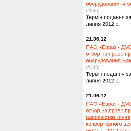
оборудования и м
(#346)
Термін подання за
липня 2012 р.
21.06.12
ПАО «Евраз - ДМЗ
отбор на право п
оборудования Блю
(#345)
Термін подання за
липня 2012 р.
21.06.12
ПАО «Евраз - ДМЗ
отбор на право п
газоочистки конв
конверторного цех
октябрь 2012 года