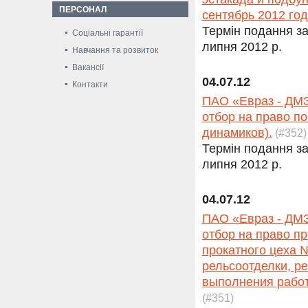
ПЕРСОНАЛ
сентябрь 2012 год
Термін подання за
Соціальні гарантії
липня 2012 р.
Навчання та розвиток
Вакансії
04.07.12
Контакти
ПАО «Евраз - ДМЗ
отбор на право п
динамиков).
(#352)
Термін подання за
липня 2012 р.
04.07.12
ПАО «Евраз - ДМЗ
отбор на право п
прокатного цеха 
рельсоотделки, р
выполнения работ 
(#351)