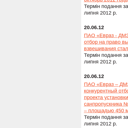
Термін подання за
липня 2012 р.
20.06.12
ПАО «Евраз - ДМЗ
отбор на право в
взвешивания стал
Термін подання за
липня 2012 р.
20.06.12
ПАО «Евраз – ДМЗ
конкурентный отб
проекта установк
санпропускника №
– площадью 450 м
Термін подання за
липня 2012 р.