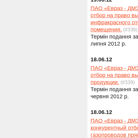
ПАО «Евраз - ДМЗ
отбор на право в
инфракрасного от
помещения.
(#338)
Термін подання за
липня 2012 р.
18.06.12
ПАО «Евраз - ДМЗ
отбор на право в
продукции.
(#339)
Термін подання за
червня 2012 р.
18.06.12
ПАО «Евраз - ДМЗ
конкурентный отб
газопроводов прям