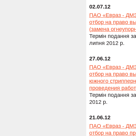
02.07.12
ПАО «Евраз - ДМЗ
отбор на право в
(замена огнеупор
Термін подання за
липня 2012 р.
27.06.12
ПАО «Евраз - ДМЗ
отбор на право в
южного стрипперн
проведения работ 
Термін подання за
2012 р.
21.06.12
ПАО «Евраз - ДМЗ
отбор на право п