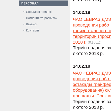
ПЕРСОНАЛ
14.02.18
Соціальні гарантії
Навчання та розвиток
ЧАО «ЕВРАЗ ДМЗ» 
Вакансії
проведения работ
горизонтального 
Контакти
территории (прос
2018 г.
(#1812)
Термін подання за
лютого 2018 р.
14.02.18
ЧАО «ЕВРАЗ ДМЗ» 
проведения работ
эстакады грейфер
оборудования) ск
площадки. Срок в
Термін подання за
лютого 2018 р.