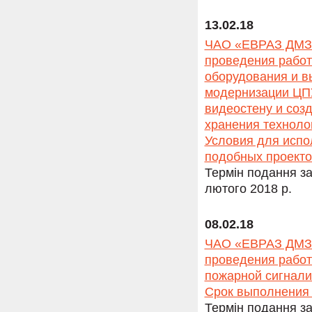
13.02.18
ЧАО «ЕВРАЗ ДМЗ» 
проведения работ
оборудования и в
модернизации ЦПУ
видеостену и соз
хранения техноло
Условия для испо
подобных проекто
Термін подання за
лютого 2018 р.
08.02.18
ЧАО «ЕВРАЗ ДМЗ» 
проведения работ
пожарной сигнали
Срок выполнения 
Термін подання за