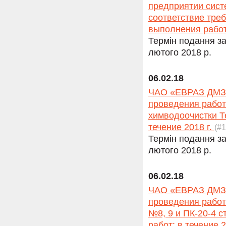
предприятии сист
соответствие тре
выполнения работ
Термін подання за
лютого 2018 р.
06.02.18
ЧАО «ЕВРАЗ ДМЗ» 
проведения работ
химводоочистки Т
течение 2018 г.
(#
Термін подання за
лютого 2018 р.
06.02.18
ЧАО «ЕВРАЗ ДМЗ» 
проведения работ 
№8, 9 и ПК-20-4 
работ: в течение 2