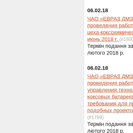
06.02.18
ЧАО «ЕВРАЗ ДМЗ» 
проведения работ
цеха коксохимиче
июнь 2018 г.
(#180
Термін подання за
лютого 2018 р.
06.02.18
ЧАО «ЕВРАЗ ДМЗ» 
проведения работ
управления техно
коксовых батаре
требования для п
подобных проектов
(#1799)
Термін подання за
лютого 2018 р.