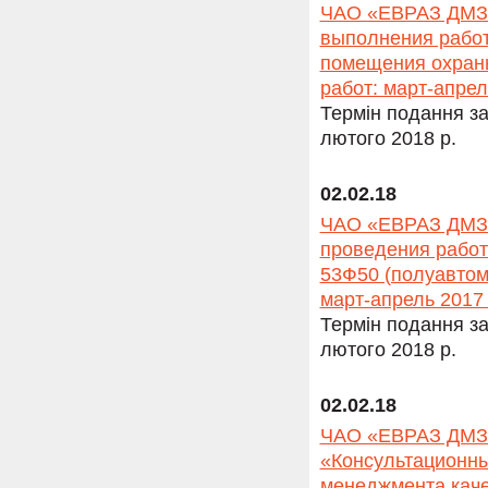
ЧАО «ЕВРАЗ ДМЗ» 
выполнения работ
помещения охраны
работ: март-апрель
Термін подання за
лютого 2018 р.
02.02.18
ЧАО «ЕВРАЗ ДМЗ» 
проведения работ
53Ф50 (полуавтом
март-апрель 2017 
Термін подання за
лютого 2018 р.
02.02.18
ЧАО «ЕВРАЗ ДМЗ» 
«Консультационны
менеджмента каче