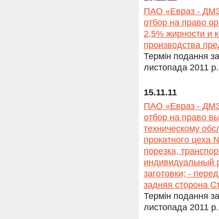
ПАО «Евраз - ДМЗ
отбор на право о
2,5% жирности и 
производства пред
Термін подання за
листопада 2011 р.
15.11.11
ПАО «Евраз - ДМЗ
отбор на право в
техническому обс
прокатного цеха №
порезка, транспор
индивидуальный р
заготовки; - пере
задняя сторона С
Термін подання за
листопада 2011 р.