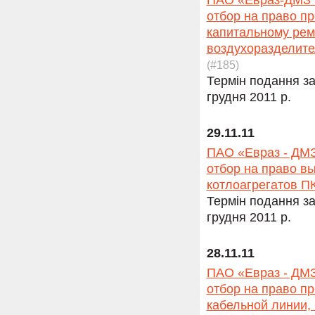
ПАО «Евраз-ДМЗ и
отбор на право п
капитальному рем
воздухоразделите
(#185)
Термін подання за
грудня 2011 р.
29.11.11
ПАО «Евраз - ДМЗ
отбор на право в
котлоагрегатов ПК
Термін подання за
грудня 2011 р.
28.11.11
ПАО «Евраз - ДМЗ
отбор на право п
кабельной линии,