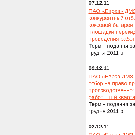
07.12.11
ПАО «Евраз - ДМЗ
конкурентный отб
коксовой батареи
площадки перекид
проведения работ
Термін подання за
грудня 2011 р.
02.12.11
ПАО «Евраз-ДМЗ и
отбор на право п
производственног
работ – II-й кварт
Термін подання за
грудня 2011 р.
02.12.11