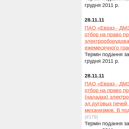
грудня 2011 р.
28.11.11
ПАО «Евраз - ДМЗ
отбор на право п
электрооборудова
ежемесячного гра
Термін подання за
грудня 2011 р.
28.11.11
ПАО «Евраз - ДМЗ
отбор на право п
(наладка) электр
эл.дуговых печей,
механизмов. В по
(#179)
Термін подання за