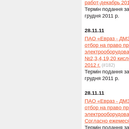
работ-декабрь 201
Термін подання за
грудня 2011 р.
28.11.11
ПАО «Евраз - ДМЗ
отбор на право п
электрооборудова
№2,3,4,19,20 кис
2012 г.
(#182)
Термін подання за
грудня 2011 р.
28.11.11
ПАО «Евраз - ДМЗ
отбор на право п
электрооборудова
Согласно ежемеся
Термін подання за