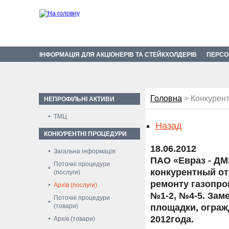
ІНФОРМАЦІЯ ДЛЯ АКЦІОНЕРІВ ТА СТЕЙКХОЛДЕРІВ
ПЕРСО
Головна
> Конкурент
НЕПРОФІЛЬНІ АКТИВИ
ТМЦ
Назад
КОНКУРЕНТНІ ПРОЦЕДУРИ
18.06.2012
Загальна інформація
ПАО «Евраз - ДМ
Поточні процедури
конкурентный от
(послуги)
ремонту газопро
Архів (послуги)
№1-2, №4-5. Зам
Поточні процедури
(товари)
площадки, ограж
2012года.
Архів (товари)