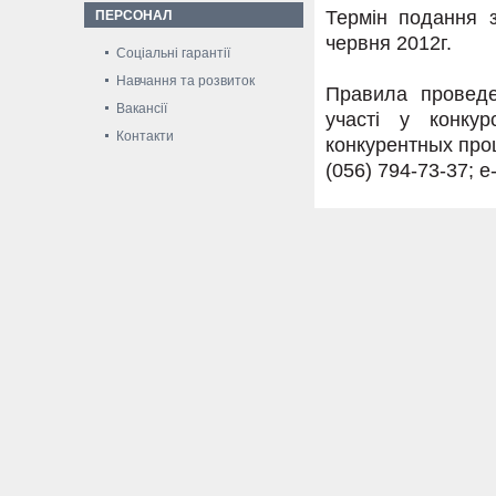
Термін подання з
ПЕРСОНАЛ
червня 2012г.
Соціальні гарантії
Навчання та розвиток
Правила проведе
Вакансії
участі у конку
Контакти
конкурентных про
(056) 794-73-37; e