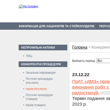
ІНФОРМАЦІЯ ДЛЯ АКЦІОНЕРІВ ТА СТЕЙКХОЛДЕРІВ
ПЕРСО
Головна
> Конкурент
НЕПРОФІЛЬНІ АКТИВИ
ТМЦ
Виберіть період:
КОНКУРЕНТНІ ПРОЦЕДУРИ
Загальна інформація
23.12.22
Поточні процедури
ПрАТ «ДМЗ» прово
(послуги)
виконання робіт з
Архів (послуги)
радіостанцій.
(#220
Поточні процедури
Термін подання за
(товари)
2023 р.
Архів (товари)