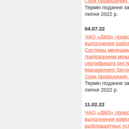
Срок проведения: 
Термін подання за
липня 2022 р.
04.07.22
ЧАО «ДМЗ» провод
выполнения работ
Системы менеджме
требованиям межд
сертификата рег
Management Servi
Срок проведения: 
Термін подання за
липня 2022 р.
11.02.22
ЧАО «ДМЗ» провод
выполнения компл
рыбозащитных уст