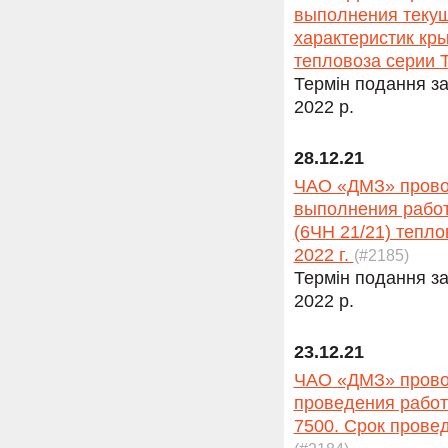
выполнения текущ
характеристик кры
тепловоза серии Т
Термін подання за
2022 р.
28.12.21
ЧАО «ДМЗ» провод
выполнения работ
(6ЧН 21/21) теплов
2022 г.
(#2185)
Термін подання за
2022 р.
23.12.21
ЧАО «ДМЗ» провод
проведения работ
7500. Срок провед