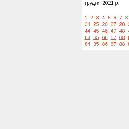
грудня 2021 р.
1
2
3
4
5
6
7
8
24
25
26
27
28
44
45
46
47
48
64
65
66
67
68
84
85
86
87
88