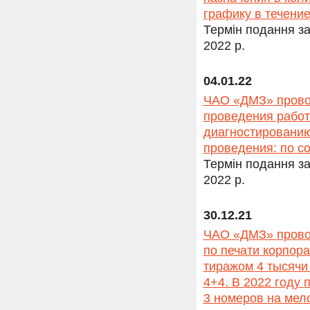
графику в течение
Термін подання за
2022 р.
04.01.22
ЧАО «ДМЗ» провод
проведения работ
диагностированию
проведения: по со
Термін подання за
2022 р.
30.12.21
ЧАО «ДМЗ» провод
по печати корпора
тиражом 4 тысячи 
4+4. В 2022 году 
3 номеров на мел