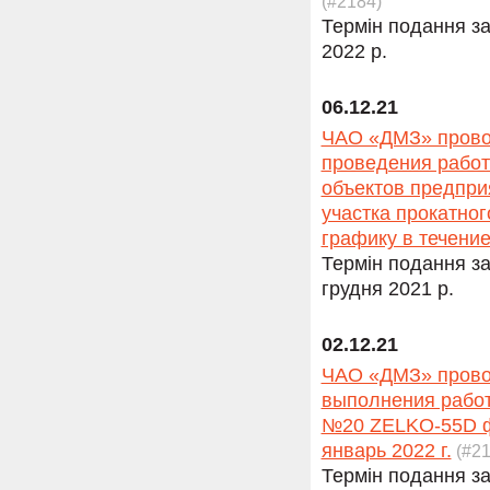
(#2184)
Термін подання за
2022 р.
06.12.21
ЧАО «ДМЗ» провод
проведения работ
объектов предприя
участка прокатно
графику в течение
Термін подання за
грудня 2021 р.
02.12.21
ЧАО «ДМЗ» провод
выполнения работ
№20 ZELKO-55D фа
январь 2022 г.
(#21
Термін подання за