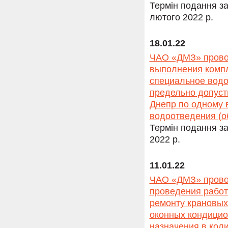
Термін подання за
лютого 2022 р.
18.01.22
ЧАО «ДМЗ» провод
выполнения компл
специальное водо
предельно допуст
Днепр по одному 
водоотведения (о
Термін подання за
2022 р.
11.01.22
ЧАО «ДМЗ» провод
проведения работ
ремонту крановых
оконных кондицио
назначения в кол