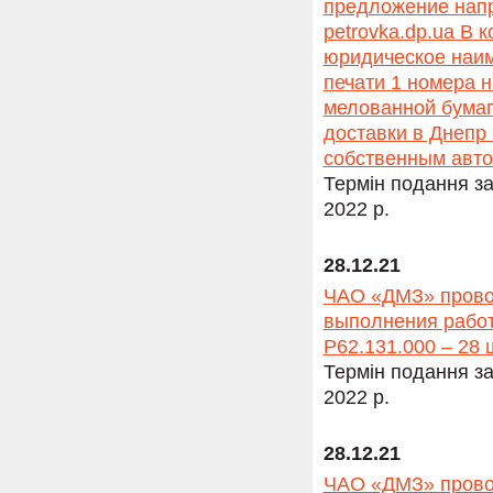
предложение напр
petrovka.dp.ua В
юридическое наим
печати 1 номера н
мелованной бумаге
доставки в Днепр 
собственным авто
Термін подання за
2022 р.
28.12.21
ЧАО «ДМЗ» провод
выполнения работ
Р62.131.000 – 28 ш
Термін подання за
2022 р.
28.12.21
ЧАО «ДМЗ» провод