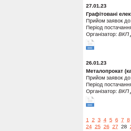
27.01.23
Графітовані еле
Прийом заявок до
Період постачанн
Організатор:
ВКП
26.01.23
Металопрокат (ка
Прийом заявок до
Період постачанн
Організатор:
ВКП
1
2
3
4
5
6
7
8
24
25
26
27
28