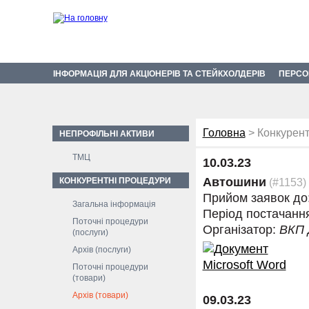
ІНФОРМАЦІЯ ДЛЯ АКЦІОНЕРІВ ТА СТЕЙКХОЛДЕРІВ
ПЕРСО
Головна
> Конкурент
НЕПРОФІЛЬНІ АКТИВИ
ТМЦ
10.03.23
Автошини
КОНКУРЕНТНІ ПРОЦЕДУРИ
(#1153)
Прийом заявок до
Загальна інформація
Період постачанн
Поточні процедури
Організатор:
ВКП
(послуги)
Архів (послуги)
Поточні процедури
(товари)
Архів (товари)
09.03.23