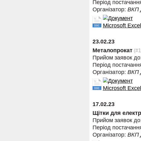
Період постачанн
Організатор:
ВКП
23.02.23
Металопрокат
(#1
Прийом заявок до
Період постачанн
Організатор:
ВКП
17.02.23
Щітки для елект
Прийом заявок до
Період постачанн
Організатор:
ВКП