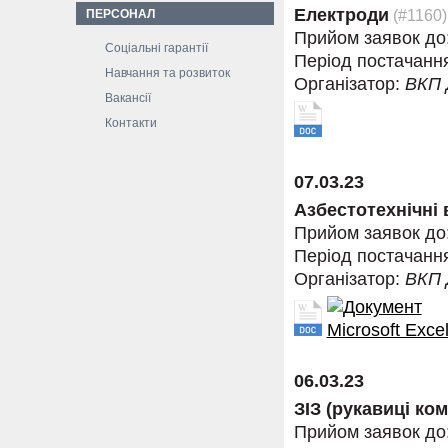
Електроди
(#1160)
ПЕРСОНАЛ
Прийом заявок до
Соціальні гарантії
Період постачанн
Навчання та розвиток
Організатор:
ВКП
Вакансії
Контакти
07.03.23
Азбестотехнічні
Прийом заявок до
Період постачанн
Організатор:
ВКП
06.03.23
ЗІЗ (рукавиці ком
Прийом заявок до