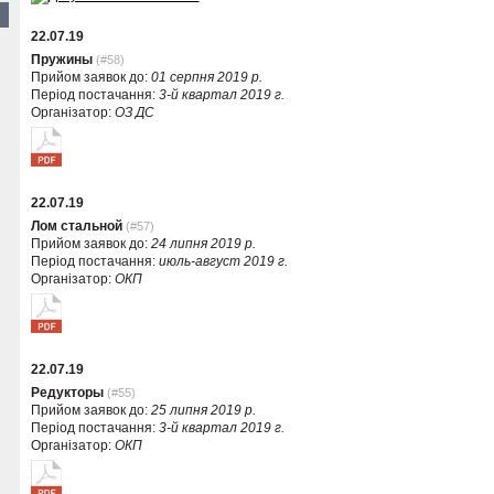
22.07.19
Пружины
(#58)
Прийом заявок до:
01 серпня 2019 р.
Період постачання:
3-й квартал 2019 г.
Організатор:
ОЗ ДС
22.07.19
Лом стальной
(#57)
Прийом заявок до:
24 липня 2019 р.
Період постачання:
июль-август 2019 г.
Організатор:
ОКП
22.07.19
Редукторы
(#55)
Прийом заявок до:
25 липня 2019 р.
Період постачання:
3-й квартал 2019 г.
Організатор:
ОКП