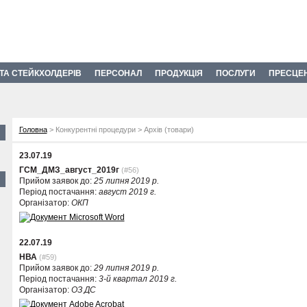
 ТА СТЕЙКХОЛДЕРІВ
ПЕРСОНАЛ
ПРОДУКЦІЯ
ПОСЛУГИ
ПРЕСЦЕ
Головна
> Конкурентні процедури > Архів (товари)
23.07.19
ГСМ_ДМЗ_август_2019г
(#56)
Прийом заявок до:
25 липня 2019 р.
Період постачання:
август 2019 г.
Організатор:
ОКП
22.07.19
НВА
(#59)
Прийом заявок до:
29 липня 2019 р.
Період постачання:
3-й квартал 2019 г.
Організатор:
ОЗ ДС