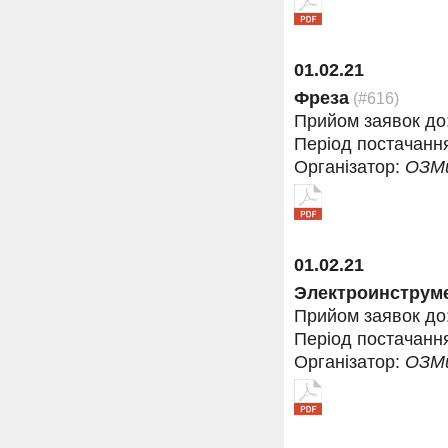
01.02.21
Фреза
(#616)
Прийом заявок до
Період постачанн
Організатор:
ОЗМ
01.02.21
Электроинструм
Прийом заявок до
Період постачанн
Організатор:
ОЗМ