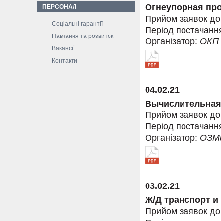
Огнеупорная пр
ПЕРСОНАЛ
Прийом заявок до
Соціальні гарантії
Період постачанн
Навчання та розвиток
Організатор:
ОКП
Вакансії
Контакти
04.02.21
Вычислительная 
Прийом заявок до
Період постачанн
Організатор:
ОЗМ
03.02.21
Ж/Д транспорт и
Прийом заявок до