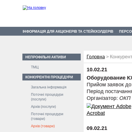
ІНФОРМАЦІЯ ДЛЯ АКЦІОНЕРІВ ТА СТЕЙКХОЛДЕРІВ
ПЕРСО
Головна
> Конкурент
НЕПРОФІЛЬНІ АКТИВИ
ТМЦ
10.02.21
Оборудование КХ
КОНКУРЕНТНІ ПРОЦЕДУРИ
Прийом заявок до
Загальна інформація
Період постачанн
Поточні процедури
Організатор:
ОКП
(послуги)
Архів (послуги)
Поточні процедури
(товари)
Архів (товари)
09.02.21