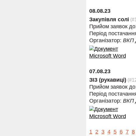
08.08.23
Закупівля солі
(#
Прийом заявок до
Період постачанн
Організатор:
ВКП
07.08.23
ЗІЗ (рукавиці)
(#1
Прийом заявок до
Період постачанн
Організатор:
ВКП
1
2
3
4
5
6
7
8