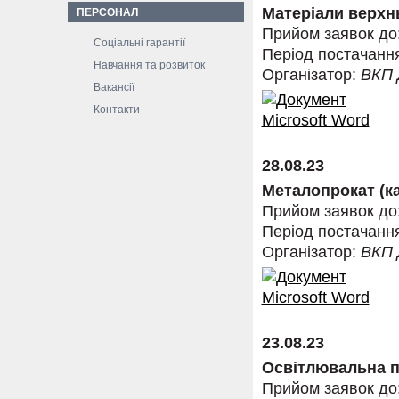
Матеріали верхнь
ПЕРСОНАЛ
Прийом заявок до
Соціальні гарантії
Період постачанн
Навчання та розвиток
Організатор:
ВКП
Вакансії
Контакти
28.08.23
Металопрокат (ка
Прийом заявок до
Період постачанн
Організатор:
ВКП
23.08.23
Освітлювальна п
Прийом заявок до