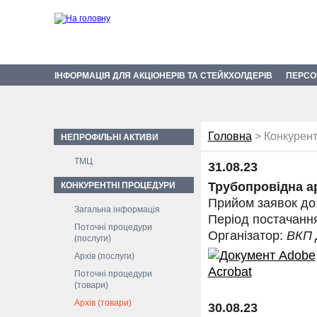
ІНФОРМАЦІЯ ДЛЯ АКЦІОНЕРІВ ТА СТЕЙКХОЛДЕРІВ
ПЕРСО
Головна
> Конкурент
НЕПРОФІЛЬНІ АКТИВИ
ТМЦ
31.08.23
Трубопровідна а
КОНКУРЕНТНІ ПРОЦЕДУРИ
Прийом заявок до
Загальна інформація
Період постачанн
Поточні процедури
Організатор:
ВКП
(послуги)
Архів (послуги)
Поточні процедури
(товари)
Архів (товари)
30.08.23