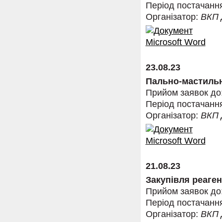
Період постачанн
Організатор:
ВКП
23.08.23
Пально-мастильн
Прийом заявок до
Період постачанн
Організатор:
ВКП
21.08.23
Закупівля реаген
Прийом заявок до
Період постачанн
Організатор:
ВКП