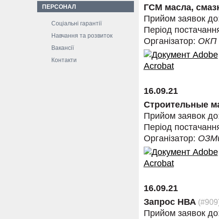
ГСМ масла, смазк
ПЕРСОНАЛ
Прийом заявок до
Соціальні гарантії
Період постачанн
Навчання та розвиток
Організатор:
ОКП
Вакансії
Контакти
16.09.21
Строительные м
Прийом заявок до
Період постачанн
Організатор:
ОЗМ
16.09.21
Запрос НВА
(#909
Прийом заявок до