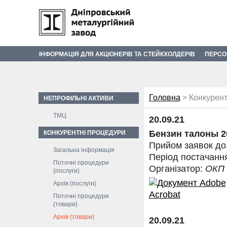
ІНФОРМАЦІЯ ДЛЯ АКЦІОНЕРІВ ТА СТЕЙКХОЛДЕРІВ
ПЕРСО
Головна
> Конкурент
НЕПРОФІЛЬНІ АКТИВИ
ТМЦ
20.09.21
Бензин талоны 20
КОНКУРЕНТНІ ПРОЦЕДУРИ
Прийом заявок до
Загальна інформація
Період постачанн
Поточні процедури
Організатор:
ОКП
(послуги)
Архів (послуги)
Поточні процедури
(товари)
Архів (товари)
20.09.21