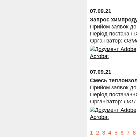
07.09.21
Запрос химпрод
Прийом заявок до
Період постачанн
Організатор:
ОЗМ
07.09.21
Смесь теплоизо
Прийом заявок до
Період постачанн
Організатор:
ОКП
1
2
3
4
5
6
7
8