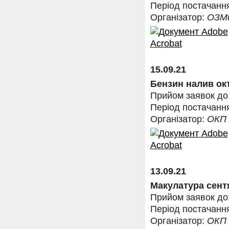
Період постачанн
Організатор:
ОЗМ
15.09.21
Бензин налив окт
Прийом заявок до
Період постачанн
Організатор:
ОКП
13.09.21
Макулатура сентя
Прийом заявок до
Період постачанн
Організатор:
ОКП