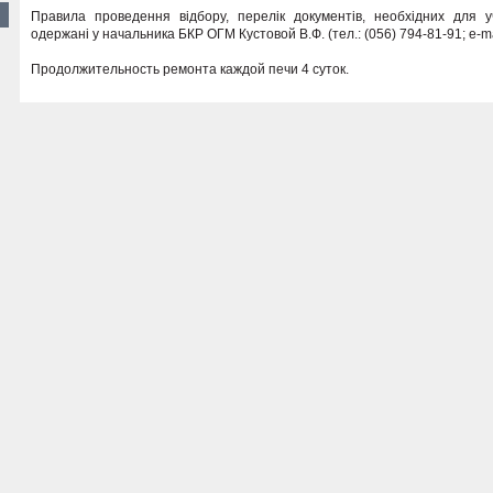
Правила проведення відбору, перелік документів, необхідних для уч
одержані у начальника БКР ОГМ Кустовой В.Ф. (тел.: (056) 794-81-91; e-ma
Продолжительность ремонта каждой печи 4 суток.