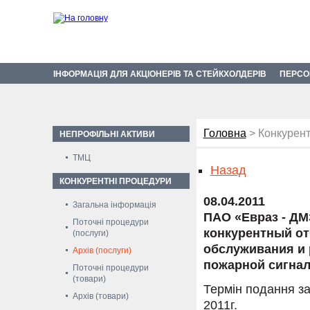
ІНФОРМАЦІЯ ДЛЯ АКЦІОНЕРІВ ТА СТЕЙКХОЛДЕРІВ
ПЕРСО
Головна
> Конкурент
НЕПРОФІЛЬНІ АКТИВИ
ТМЦ
Назад
КОНКУРЕНТНІ ПРОЦЕДУРИ
08.04.2011
Загальна інформація
ПАО «Евраз - ДМ
Поточні процедури
конкурентный от
(послуги)
обслуживания и 
Архів (послуги)
пожарной сигнал
Поточні процедури
(товари)
Термін подання за
Архів (товари)
2011г.