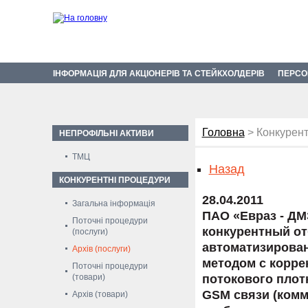
ІНФОРМАЦІЯ ДЛЯ АКЦІОНЕРІВ ТА СТЕЙКХОЛДЕРІВ
ПЕРСО
Головна
> Конкурент
НЕПРОФІЛЬНІ АКТИВИ
ТМЦ
Назад
КОНКУРЕНТНІ ПРОЦЕДУРИ
28.04.2011
Загальна інформація
ПАО «Евраз - ДМ
Поточні процедури
конкурентный от
(послуги)
автоматизирован
Архів (послуги)
методом с корре
Поточні процедури
(товари)
потокового плот
GSM связи (комм
Архів (товари)