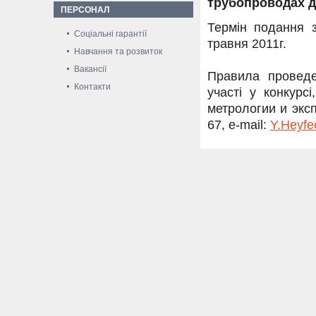
трубопроводах д
ПЕРСОНАЛ
Термін подання з
Соціальні гарантії
травня 2011г.
Навчання та розвиток
Вакансії
Правила проведе
Контакти
участі у конкурс
метрологии и экс
67, e-mail:
Y.Heyfe