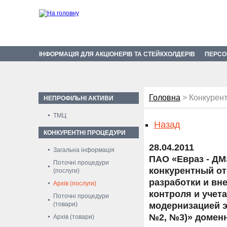
ІНФОРМАЦІЯ ДЛЯ АКЦІОНЕРІВ ТА СТЕЙКХОЛДЕРІВ
ПЕРСО
Головна
> Конкурент
НЕПРОФІЛЬНІ АКТИВИ
ТМЦ
Назад
КОНКУРЕНТНІ ПРОЦЕДУРИ
28.04.2011
Загальна інформація
ПАО «Евраз - ДМ
Поточні процедури
конкурентный от
(послуги)
разработки и вн
Архів (послуги)
контроля и учет
Поточні процедури
(товари)
модернизацией э
№2, №3)» доменн
Архів (товари)