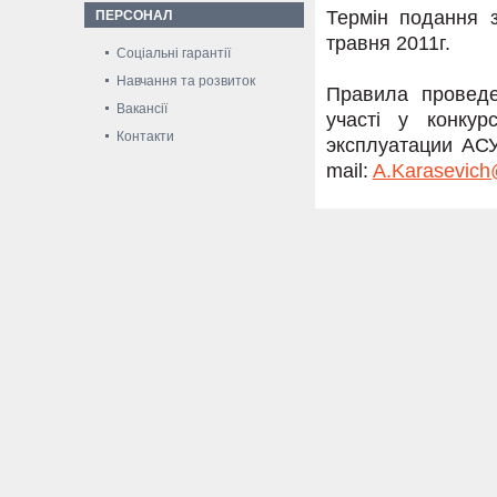
Термін подання з
ПЕРСОНАЛ
травня 2011г.
Соціальні гарантії
Навчання та розвиток
Правила проведе
Вакансії
участі у конкур
Контакти
эксплуатации АСУ
mail:
A.Karasevich