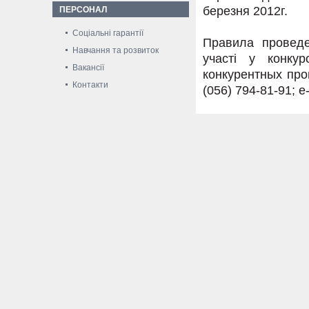
березня 2012г.
ПЕРСОНАЛ
Соціальні гарантії
Правила проведе
Навчання та розвиток
участі у конку
Вакансії
конкурентных про
Контакти
(056) 794-81-91; e