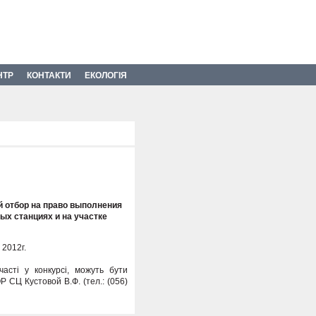
НТР
КОНТАКТИ
ЕКОЛОГІЯ
й отбор на право выполнения
ых станциях и на участке
 2012г.
асті у конкурсі, можуть бути
СЦ Кустовой В.Ф. (тел.: (056)