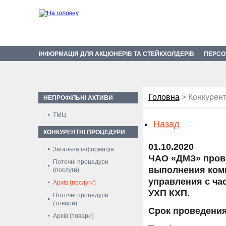
ІНФОРМАЦІЯ ДЛЯ АКЦІОНЕРІВ ТА СТЕЙКХОЛДЕРІВ
ПЕРСО
Головна
> Конкурент
НЕПРОФІЛЬНІ АКТИВИ
ТМЦ
Назад
КОНКУРЕНТНІ ПРОЦЕДУРИ
01.10.2020
Загальна інформація
ЧАО «ДМЗ» прово
Поточні процедури
выполнения ком
(послуги)
управления с ча
Архів (послуги)
УХП КХП.
Поточні процедури
(товари)
Срок проведения:
Архів (товари)