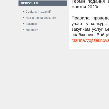
Термін подання з
ПЕРСОНАЛ
жовтня 2020г.
Соціальні гарантії
Правила проведе
Навчання та розвиток
участі у конкур
Вакансії
закупкам услуг 
Контакти
снабжению Войцех
Marina.Vojtsekhov