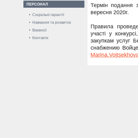
ПЕРСОНАЛ
Термін подання з
вересня 2020г.
Соціальні гарантії
Навчання та розвиток
Правила проведе
Вакансії
участі у конкур
Контакти
закупкам услуг 
снабжению Войцех
Marina.Vojtsekhov