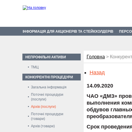
ІНФОРМАЦІЯ ДЛЯ АКЦІОНЕРІВ ТА СТЕЙКХОЛДЕРІВ
ПЕРСО
Головна
> Конкурент
НЕПРОФІЛЬНІ АКТИВИ
ТМЦ
Назад
КОНКУРЕНТНІ ПРОЦЕДУРИ
14.09.2020
Загальна інформація
Поточні процедури
ЧАО «ДМЗ» прово
(послуги)
выполнения ком
Архів (послуги)
обдувов главных
Поточні процедури
преобразователя
(товари)
Срок проведения:
Архів (товари)