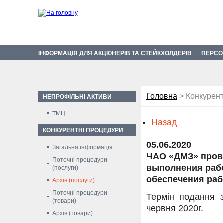
ІНФОРМАЦІЯ ДЛЯ АКЦІОНЕРІВ ТА СТЕЙКХОЛДЕРІВ
ПЕРСО
Головна
> Конкурент
НЕПРОФІЛЬНІ АКТИВИ
ТМЦ
Назад
КОНКУРЕНТНІ ПРОЦЕДУРИ
05.06.2020
Загальна інформація
ЧАО «ДМЗ» пров
Поточні процедури
выполнения рабо
(послуги)
обеспечения раб
Архів (послуги)
Поточні процедури
Термін подання з
(товари)
червня 2020г.
Архів (товари)