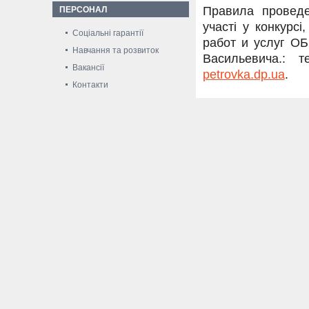
Правила проведе
ПЕРСОНАЛ
участі у конкурс
Соціальні гарантії
работ и услуг О
Навчання та розвиток
Васильевича.: т
Вакансії
petrovka.dp.ua
.
Контакти