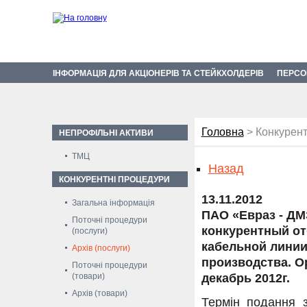
ІНФОРМАЦІЯ ДЛЯ АКЦІОНЕРІВ ТА СТЕЙКХОЛДЕРІВ
ПЕРСО
Головна
> Конкурент
НЕПРОФІЛЬНІ АКТИВИ
ТМЦ
Назад
КОНКУРЕНТНІ ПРОЦЕДУРИ
13.11.2012
Загальна інформація
ПАО «Евраз - ДМ
Поточні процедури
конкурентный от
(послуги)
кабельной линии
Архів (послуги)
производства. О
Поточні процедури
(товари)
декабрь 2012г.
Архів (товари)
Термін подання з