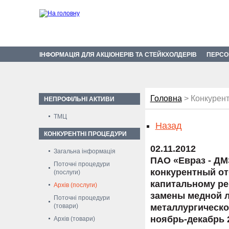
ІНФОРМАЦІЯ ДЛЯ АКЦІОНЕРІВ ТА СТЕЙКХОЛДЕРІВ
ПЕРСО
Головна
> Конкурент
НЕПРОФІЛЬНІ АКТИВИ
ТМЦ
Назад
КОНКУРЕНТНІ ПРОЦЕДУРИ
02.11.2012
Загальна інформація
ПАО «Евраз - ДМ
Поточні процедури
конкурентный от
(послуги)
капитальному ре
Архів (послуги)
замены медной л
Поточні процедури
(товари)
металлургическо
ноябрь-декабрь 2
Архів (товари)