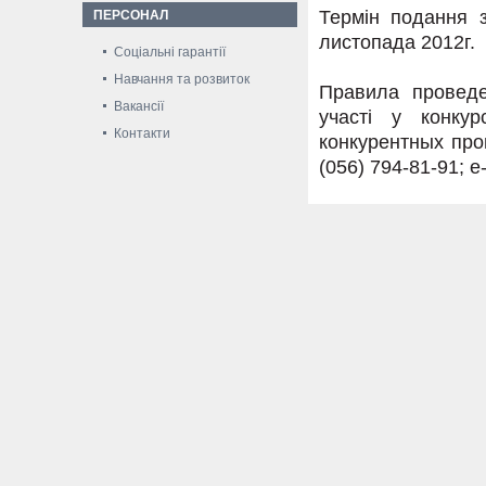
Термін подання з
ПЕРСОНАЛ
листопада 2012г.
Соціальні гарантії
Навчання та розвиток
Правила проведе
Вакансії
участі у конку
Контакти
конкурентных про
(056) 794-81-91; e