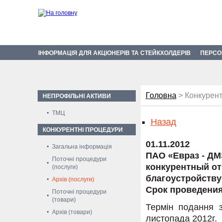
ІНФОРМАЦІЯ ДЛЯ АКЦІОНЕРІВ ТА СТЕЙКХОЛДЕРІВ
ПЕРСО
Головна
> Конкурент
НЕПРОФІЛЬНІ АКТИВИ
ТМЦ
Назад
КОНКУРЕНТНІ ПРОЦЕДУРИ
01.11.2012
Загальна інформація
ПАО «Евраз - ДМ
Поточні процедури
конкурентный от
(послуги)
благоустройству
Архів (послуги)
Срок проведения 
Поточні процедури
(товари)
Термін подання з
Архів (товари)
листопада 2012г.