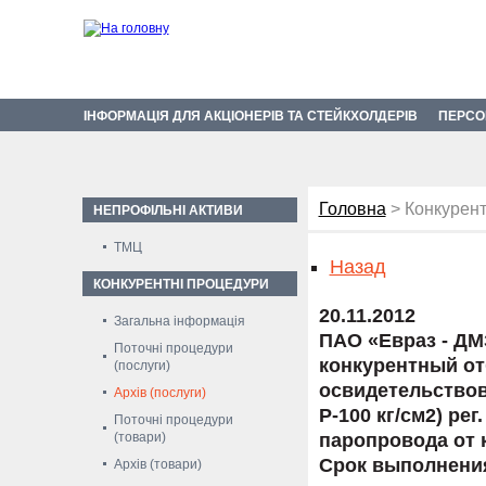
ІНФОРМАЦІЯ ДЛЯ АКЦІОНЕРІВ ТА СТЕЙКХОЛДЕРІВ
ПЕРСО
Головна
> Конкурент
НЕПРОФІЛЬНІ АКТИВИ
ТМЦ
Назад
КОНКУРЕНТНІ ПРОЦЕДУРИ
20.11.2012
Загальна інформація
ПАО «Евраз - ДМ
Поточні процедури
конкурентный от
(послуги)
освидетельствова
Архів (послуги)
Р-100 кг/см2) ре
Поточні процедури
(товари)
паропровода от к
Срок выполнения 
Архів (товари)