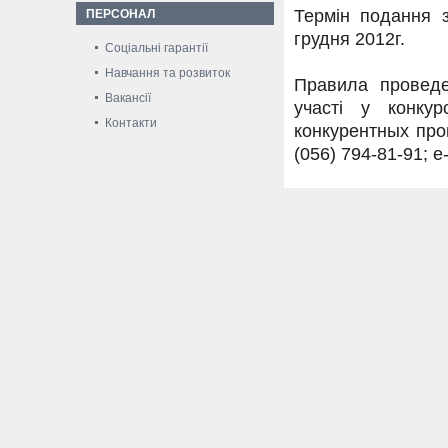
Термін подання з
ПЕРСОНАЛ
грудня 2012г.
Соціальні гарантії
Навчання та розвиток
Правила проведе
Вакансії
участі у конку
Контакти
конкурентных про
(056) 794-81-91; e