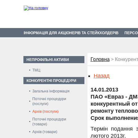
ІНФОРМАЦІЯ ДЛЯ АКЦІОНЕРІВ ТА СТЕЙКХОЛДЕРІВ
ПЕРСО
Головна
> Конкурент
НЕПРОФІЛЬНІ АКТИВИ
ТМЦ
Назад
КОНКУРЕНТНІ ПРОЦЕДУРИ
14.01.2013
Загальна інформація
ПАО «Евраз - ДМ
Поточні процедури
конкурентный от
(послуги)
ремонту тепловоз
Архів (послуги)
Срок выполнения 
Поточні процедури
(товари)
Термін подання з
Архів (товари)
лютого 2013г.