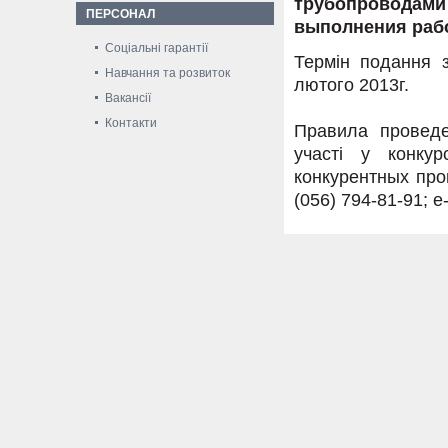
трубопроводами 
ПЕРСОНАЛ
выполнения рабо
Соціальні гарантії
Термін подання з
Навчання та розвиток
лютого 2013г.
Вакансії
Контакти
Правила проведе
участі у конку
конкурентных про
(056) 794-81-91; e