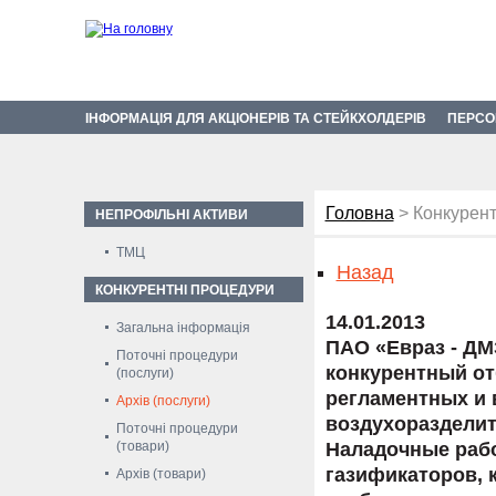
ІНФОРМАЦІЯ ДЛЯ АКЦІОНЕРІВ ТА СТЕЙКХОЛДЕРІВ
ПЕРСО
Головна
> Конкурент
НЕПРОФІЛЬНІ АКТИВИ
ТМЦ
Назад
КОНКУРЕНТНІ ПРОЦЕДУРИ
14.01.2013
Загальна інформація
ПАО «Евраз - ДМ
Поточні процедури
конкурентный от
(послуги)
регламентных и 
Архів (послуги)
воздухоразделит
Поточні процедури
(товари)
Наладочные рабо
газификаторов, 
Архів (товари)