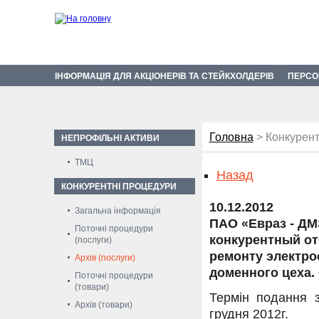
ІНФОРМАЦІЯ ДЛЯ АКЦІОНЕРІВ ТА СТЕЙКХОЛДЕРІВ
ПЕРСО
Головна
> Конкурент
НЕПРОФІЛЬНІ АКТИВИ
ТМЦ
Назад
КОНКУРЕНТНІ ПРОЦЕДУРИ
10.12.2012
Загальна інформація
ПАО «Евраз - ДМ
Поточні процедури
конкурентный от
(послуги)
ремонту электро
Архів (послуги)
доменного цеха. 
Поточні процедури
(товари)
Термін подання з
Архів (товари)
грудня 2012г.