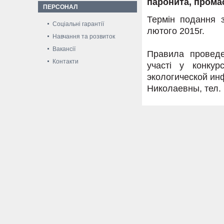
паронита, прома
ПЕРСОНАЛ
Термін подання з
Соціальні гарантії
лютого 2015г.
Навчання та розвиток
Вакансії
Правила проведе
Контакти
участі у конкур
экологической и
Николаевны, тел. (