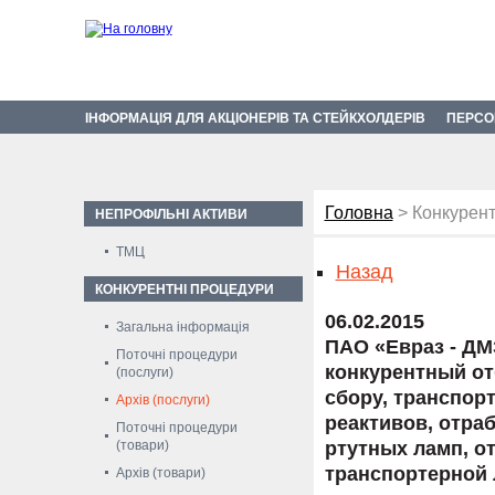
ІНФОРМАЦІЯ ДЛЯ АКЦІОНЕРІВ ТА СТЕЙКХОЛДЕРІВ
ПЕРСО
Головна
> Конкурент
НЕПРОФІЛЬНІ АКТИВИ
ТМЦ
Назад
КОНКУРЕНТНІ ПРОЦЕДУРИ
06.02.2015
Загальна інформація
ПАО «Евраз - ДМ
Поточні процедури
конкурентный от
(послуги)
сбору, транспор
Архів (послуги)
реактивов, отра
Поточні процедури
(товари)
ртутных ламп, о
транспортерной 
Архів (товари)