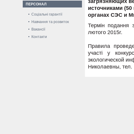
загрязняющих в
ПЕРСОНАЛ
источниками (50
органах СЭС и М
Соціальні гарантії
Навчання та розвиток
Термін подання з
Вакансії
лютого 2015г.
Контакти
Правила проведе
участі у конкур
экологической и
Николаевны, тел. (