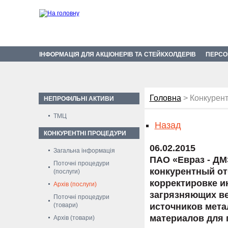
ІНФОРМАЦІЯ ДЛЯ АКЦІОНЕРІВ ТА СТЕЙКХОЛДЕРІВ
ПЕРСО
Головна
> Конкурент
НЕПРОФІЛЬНІ АКТИВИ
ТМЦ
Назад
КОНКУРЕНТНІ ПРОЦЕДУРИ
06.02.2015
Загальна інформація
ПАО «Евраз - ДМ
Поточні процедури
конкурентный от
(послуги)
корректировке и
Архів (послуги)
загрязняющих ве
Поточні процедури
(товари)
источников мета
материалов для
Архів (товари)