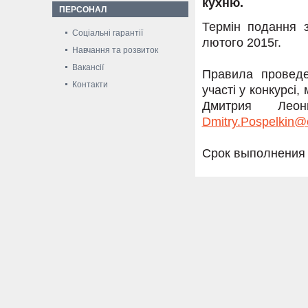
кухню.
ПЕРСОНАЛ
Термін подання з
Соціальні гарантії
лютого 2015г.
Навчання та розвиток
Вакансії
Правила проведе
Контакти
участі у конкурсі
Дмитрия Леони
Dmitry.Pospelkin@
Срок выполнения р