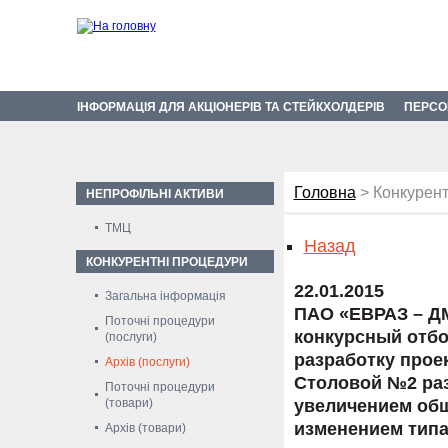
ІНФОРМАЦІЯ ДЛЯ АКЦІОНЕРІВ ТА СТЕЙКХОЛДЕРІВ
ПЕРСО
Головна
> Конкурент
НЕПРОФІЛЬНІ АКТИВИ
ТМЦ
Назад
КОНКУРЕНТНІ ПРОЦЕДУРИ
22.01.2015
Загальна інформація
ПАО «ЕВРАЗ – ДМ
Поточні процедури
конкурсный отбо
(послуги)
разработку прое
Архів (послуги)
Столовой №2 раз
Поточні процедури
(товари)
увеличением общ
изменением типа
Архів (товари)