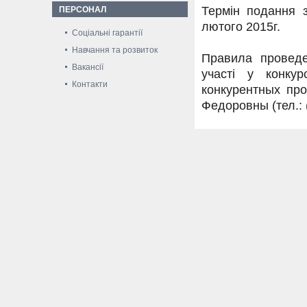
Термін подання з
ПЕРСОНАЛ
лютого 2015г.
Соціальні гарантії
Навчання та розвиток
Правила проведе
Вакансії
участі у конку
Контакти
конкурентных пр
Федоровны (тел.: (