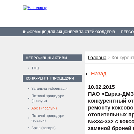
ІНФОРМАЦІЯ ДЛЯ АКЦІОНЕРІВ ТА СТЕЙКХОЛДЕРІВ
ПЕРСО
Головна
> Конкурент
НЕПРОФІЛЬНІ АКТИВИ
ТМЦ
Назад
КОНКУРЕНТНІ ПРОЦЕДУРИ
10.02.2015
Загальна інформація
ПАО «Евраз-ДМЗ 
Поточні процедури
конкурентный от
(послуги)
ремонту коксово
Архів (послуги)
отопительных пр
Поточні процедури
(товари)
№334-332 с коксо
заменой броней 
Архів (товари)