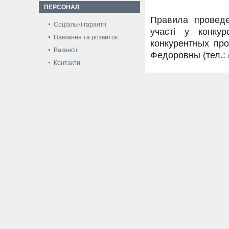
ПЕРСОНАЛ
Правила проведе
Соціальні гарантії
участі у конку
Навчання та розвиток
конкурентных пр
Вакансії
Федоровны (тел.: (
Контакти