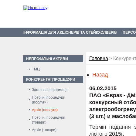
ІНФОРМАЦІЯ ДЛЯ АКЦІОНЕРІВ ТА СТЕЙКХОЛДЕРІВ
ПЕРСО
Головна
> Конкурент
НЕПРОФІЛЬНІ АКТИВИ
ТМЦ
Назад
КОНКУРЕНТНІ ПРОЦЕДУРИ
06.02.2015
Загальна інформація
ПАО «Евраз - ДМ
Поточні процедури
конкурсный отбо
(послуги)
электрообогреву
Архів (послуги)
(3 шт.) и маслоба
Поточні процедури
(товари)
Термін подання з
Архів (товари)
лютого 2015г.