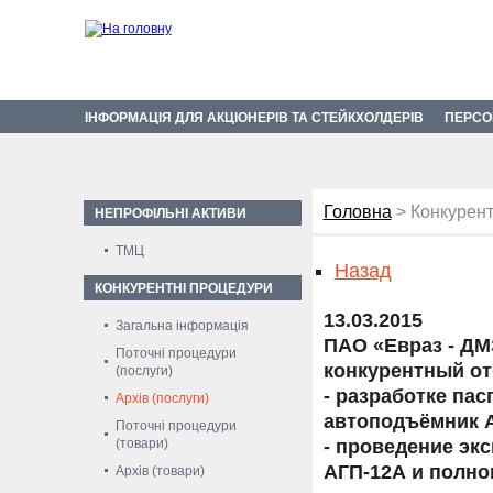
ІНФОРМАЦІЯ ДЛЯ АКЦІОНЕРІВ ТА СТЕЙКХОЛДЕРІВ
ПЕРСО
Головна
> Конкурент
НЕПРОФІЛЬНІ АКТИВИ
ТМЦ
Назад
КОНКУРЕНТНІ ПРОЦЕДУРИ
13.03.2015
Загальна інформація
ПАО «Евраз - ДМ
Поточні процедури
конкурентный от
(послуги)
- разработке па
Архів (послуги)
автоподъёмник А
Поточні процедури
(товари)
- проведение эк
АГП-12А и полно
Архів (товари)