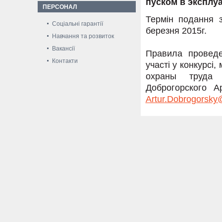
пуском в эксплу
ПЕРСОНАЛ
Термін подання з
Соціальні гарантії
березня 2015г.
Навчання та розвиток
Вакансії
Правила проведе
Контакти
участі у конкурсі
охраны труда 
Доброгорского Ар
Artur.Dobrogorsk