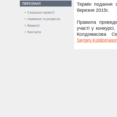
Термін подання з
ПЕРСОНАЛ
березня 2015г.
Соціальні гарантії
Навчання та розвиток
Правила проведе
Вакансії
участі у конкурс
Контакти
Колдомасова Сер
Sergey.Koldomas