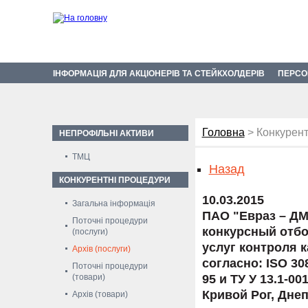
ІНФОРМАЦІЯ ДЛЯ АКЦІОНЕРІВ ТА СТЕЙКХОЛДЕРІВ
ПЕРСО
Головна
> Конкурент
НЕПРОФІЛЬНІ АКТИВИ
ТМЦ
Назад
КОНКУРЕНТНІ ПРОЦЕДУРИ
10.03.2015
Загальна інформація
ПАО "Евраз – ДМ
Поточні процедури
конкурсный отбо
(послуги)
услуг контроля 
Архів (послуги)
согласно: ISO 30
Поточні процедури
(товари)
95 и ТУ У 13.1-0
Кривой Рог, Дне
Архів (товари)