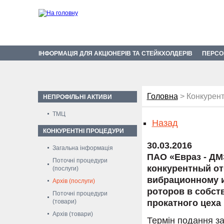
ІНФОРМАЦІЯ ДЛЯ АКЦІОНЕРІВ ТА СТЕЙКХОЛДЕРІВ
ПЕРСО
Головна
> Конкурент
НЕПРОФІЛЬНІ АКТИВИ
ТМЦ
Назад
КОНКУРЕНТНІ ПРОЦЕДУРИ
30.03.2016
Загальна інформація
ПАО «Евраз - ДМ
Поточні процедури
конкурентный от
(послуги)
вибрационному 
Архів (послуги)
роторов в собс
Поточні процедури
(товари)
прокатного цеха
Архів (товари)
Термін подання за