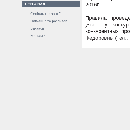
2016г.
ПЕРСОНАЛ
Соціальні гарантії
Правила проведе
Навчання та розвиток
участі у конку
Вакансії
конкурентных пр
Контакти
Федоровны (тел.: (