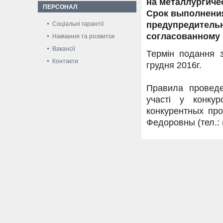
на металлургиче
ПЕРСОНАЛ
Срок выполнения
предупредительн
Соціальні гарантії
согласованному 
Навчання та розвиток
Вакансії
Термін подання з
Контакти
грудня 2016г.
Правила проведе
участі у конку
конкурентных пр
Федоровны (тел.: (