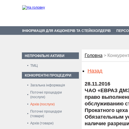
ІНФОРМАЦІЯ ДЛЯ АКЦІОНЕРІВ ТА СТЕЙКХОЛДЕРІВ
ПЕРСО
Головна
> Конкурент
НЕПРОФІЛЬНІ АКТИВИ
ТМЦ
Назад
КОНКУРЕНТНІ ПРОЦЕДУРИ
28.11.2016
Загальна інформація
ЧАО «ЕВРАЗ ДМЗ
Поточні процедури
право выполнени
(послуги)
обслуживанию ст
Архів (послуги)
Прокатного цеха
Поточні процедури
(товари)
Обязательным ус
наличие разреши
Архів (товари)