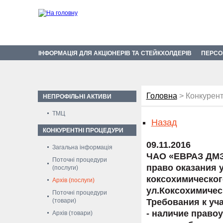
ІНФОРМАЦІЯ ДЛЯ АКЦІОНЕРІВ ТА СТЕЙКХОЛДЕРІВ
ПЕРСО
Головна
> Конкурент
НЕПРОФІЛЬНІ АКТИВИ
ТМЦ
Назад
КОНКУРЕНТНІ ПРОЦЕДУРИ
09.11.2016
Загальна інформація
ЧАО «ЕВРАЗ ДМЗ
Поточні процедури
право оказания 
(послуги)
коксохимического
Архів (послуги)
ул.Коксохимическ
Поточні процедури
(товари)
Требования к уч
- наличие право
Архів (товари)