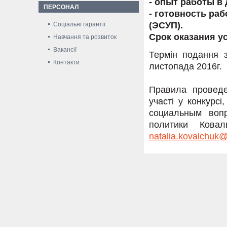
- опыт работы в 
ПЕРСОНАЛ
- готовность ра
(ЭСУП).
Соціальні гарантії
Срок оказания усл
Навчання та розвиток
Вакансії
Термін подання з
Контакти
листопада 2016г.
Правила проведе
участі у конкурс
социальным воп
политики Ковал
natalia.kovalchuk