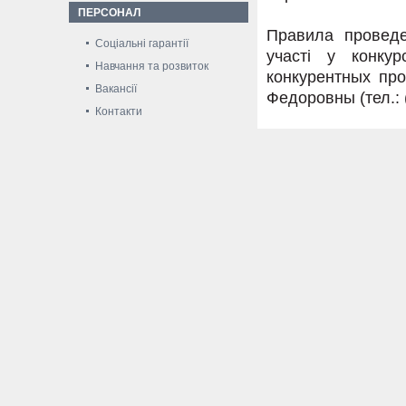
ПЕРСОНАЛ
Правила проведе
Соціальні гарантії
участі у конку
Навчання та розвиток
конкурентных пр
Вакансії
Федоровны (тел.: (
Контакти