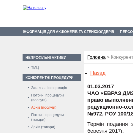
ІНФОРМАЦІЯ ДЛЯ АКЦІОНЕРІВ ТА СТЕЙКХОЛДЕРІВ
ПЕРСО
Головна
> Конкурент
НЕПРОФІЛЬНІ АКТИВИ
ТМЦ
Назад
КОНКУРЕНТНІ ПРОЦЕДУРИ
01.03.2017
Загальна інформація
ЧАО «ЕВРАЗ ДМЗ
Поточні процедури
право выполнени
(послуги)
редукционно-охл
Архів (послуги)
№972, РОУ 100/1
Поточні процедури
(товари)
Термін подання з
Архів (товари)
березня 2017г.