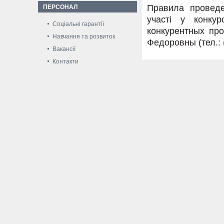
Правила проведе
ПЕРСОНАЛ
участі у конку
Соціальні гарантії
конкурентных пр
Навчання та розвиток
Федоровны (тел.: (
Вакансії
Контакти