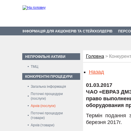
ІНФОРМАЦІЯ ДЛЯ АКЦІОНЕРІВ ТА СТЕЙКХОЛДЕРІВ
ПЕРСО
Головна
> Конкурент
НЕПРОФІЛЬНІ АКТИВИ
ТМЦ
Назад
КОНКУРЕНТНІ ПРОЦЕДУРИ
01.03.2017
Загальна інформація
ЧАО «ЕВРАЗ ДМЗ
Поточні процедури
право выполнени
(послуги)
оборудования пр
Архів (послуги)
Поточні процедури
Термін подання з
(товари)
березня 2017г.
Архів (товари)