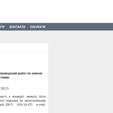
НТР
КОНТАКТИ
ЕКОЛОГІЯ
проведения работ по замене
тории.
 2017г.
асті у конкурсі, можуть бути
кого надзора за капитальными
.:(067) 426-16-47) e-mail: