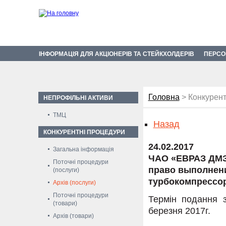
ІНФОРМАЦІЯ ДЛЯ АКЦІОНЕРІВ ТА СТЕЙКХОЛДЕРІВ
ПЕРСО
Головна
> Конкурент
НЕПРОФІЛЬНІ АКТИВИ
ТМЦ
Назад
КОНКУРЕНТНІ ПРОЦЕДУРИ
24.02.2017
Загальна інформація
ЧАО «ЕВРАЗ ДМЗ
Поточні процедури
право выполнени
(послуги)
турбокомпрессор
Архів (послуги)
Поточні процедури
Термін подання з
(товари)
березня 2017г.
Архів (товари)