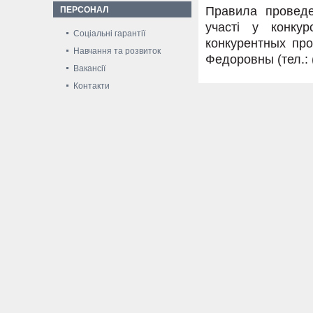
Правила проведе
ПЕРСОНАЛ
участі у конку
Соціальні гарантії
конкурентных пр
Навчання та розвиток
Федоровны (тел.: (
Вакансії
Контакти