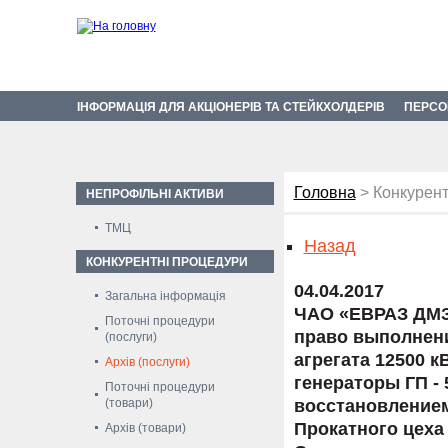
ІНФОРМАЦІЯ ДЛЯ АКЦІОНЕРІВ ТА СТЕЙКХОЛДЕРІВ
ПЕРСО
Головна
> Конкурент
НЕПРОФІЛЬНІ АКТИВИ
ТМЦ
Назад
КОНКУРЕНТНІ ПРОЦЕДУРИ
04.04.2017
Загальна інформація
ЧАО «ЕВРАЗ ДМЗ
Поточні процедури
право выполнени
(послуги)
агрегата 12500 кВ
Архів (послуги)
генераторы ГП - 5
Поточні процедури
(товари)
восстановлением
Прокатного цеха
Архів (товари)