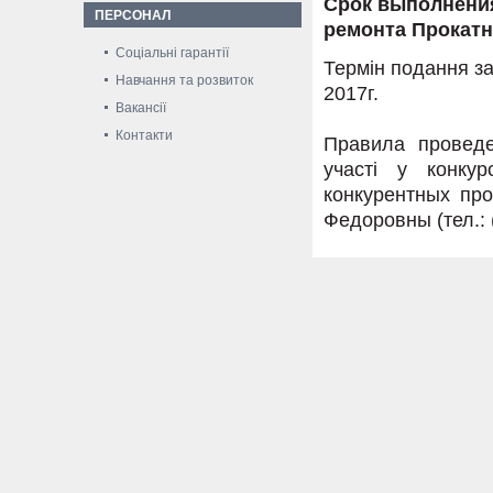
Срок выполнения
ПЕРСОНАЛ
ремонта Прокатн
Соціальні гарантії
Термін подання за
Навчання та розвиток
2017г.
Вакансії
Контакти
Правила проведе
участі у конку
конкурентных пр
Федоровны (тел.: (