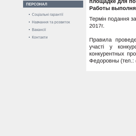
площадке для по
ПЕРСОНАЛ
Работы выполняю
Соціальні гарантії
Термін подання за
Навчання та розвиток
2017г.
Вакансії
Контакти
Правила проведе
участі у конку
конкурентных пр
Федоровны (тел.: (