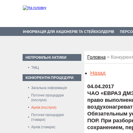
ІНФОРМАЦІЯ ДЛЯ АКЦІОНЕРІВ ТА СТЕЙКХОЛДЕРІВ
ПЕРСО
Головна
> Конкурент
НЕПРОФІЛЬНІ АКТИВИ
ТМЦ
Назад
КОНКУРЕНТНІ ПРОЦЕДУРИ
04.04.2017
Загальна інформація
ЧАО «ЕВРАЗ ДМЗ
Поточні процедури
право выполнени
(послуги)
воздухонагреват
Архів (послуги)
Обязательным ус
Поточні процедури
(товари)
ПОР. При разбор
сохранением, пе
Архів (товари)