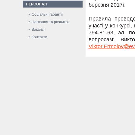
березня 2017г.
ПЕРСОНАЛ
Соціальні гарантії
Правила проведе
Навчання та розвиток
участі у конкурсі
Вакансії
794-81-63, эл. п
Контакти
вопросам: Викт
Viktor.Ermolov@ev