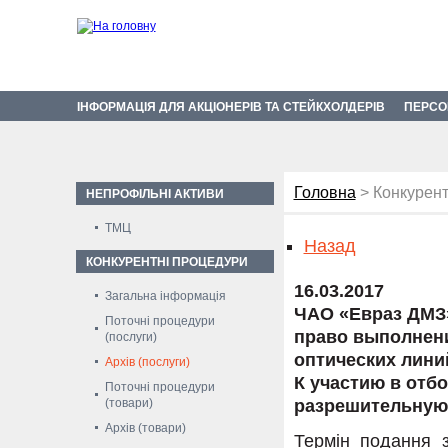
ІНФОРМАЦІЯ ДЛЯ АКЦІОНЕРІВ ТА СТЕЙКХОЛДЕРІВ
ПЕРСО
Головна
> Конкурент
НЕПРОФІЛЬНІ АКТИВИ
ТМЦ
Назад
КОНКУРЕНТНІ ПРОЦЕДУРИ
16.03.2017
Загальна інформація
ЧАО «Евраз ДМЗ»
Поточні процедури
право выполнени
(послуги)
оптических лини
Архів (послуги)
К участию в отб
Поточні процедури
(товари)
разрешительную
Архів (товари)
Термін подання з