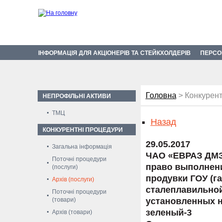
ІНФОРМАЦІЯ ДЛЯ АКЦІОНЕРІВ ТА СТЕЙКХОЛДЕРІВ
ПЕРСО
Головна
> Конкурент
НЕПРОФІЛЬНІ АКТИВИ
ТМЦ
Назад
КОНКУРЕНТНІ ПРОЦЕДУРИ
29.05.2017
Загальна інформація
ЧАО «ЕВРАЗ ДМЗ
Поточні процедури
право выполнен
(послуги)
продувки ГОУ (га
Архів (послуги)
сталеплавильной
Поточні процедури
(товари)
установленных н
зеленый-3
Архів (товари)