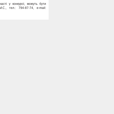
асті у конкурсі, можуть бути
, тел.: 794-87-74, e-mail: