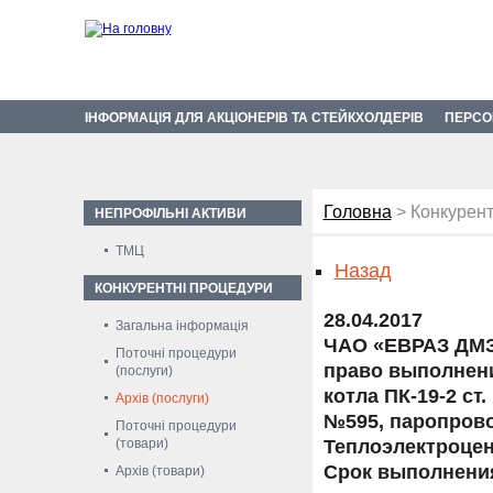
ІНФОРМАЦІЯ ДЛЯ АКЦІОНЕРІВ ТА СТЕЙКХОЛДЕРІВ
ПЕРСО
Головна
> Конкурент
НЕПРОФІЛЬНІ АКТИВИ
ТМЦ
Назад
КОНКУРЕНТНІ ПРОЦЕДУРИ
28.04.2017
Загальна інформація
ЧАО «ЕВРАЗ ДМЗ
Поточні процедури
право выполнени
(послуги)
котла ПК-19-2 ст
Архів (послуги)
№595, паропрово
Поточні процедури
(товари)
Теплоэлектроцен
Срок выполнения 
Архів (товари)