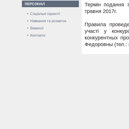
Термін подання з
ПЕРСОНАЛ
травня 2017г.
Соціальні гарантії
Навчання та розвиток
Правила проведе
Вакансії
участі у конку
Контакти
конкурентных пр
Федоровны (тел.: (