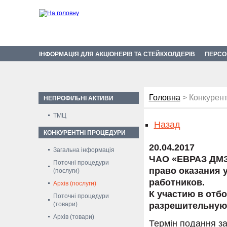
ІНФОРМАЦІЯ ДЛЯ АКЦІОНЕРІВ ТА СТЕЙКХОЛДЕРІВ
ПЕРСО
Головна
> Конкурент
НЕПРОФІЛЬНІ АКТИВИ
ТМЦ
Назад
КОНКУРЕНТНІ ПРОЦЕДУРИ
20.04.2017
Загальна інформація
ЧАО «ЕВРАЗ ДМЗ
Поточні процедури
право оказания 
(послуги)
работников.
Архів (послуги)
К участию в отб
Поточні процедури
(товари)
разрешительную 
Архів (товари)
Термін подання за