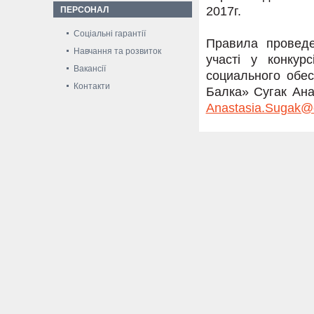
2017г.
ПЕРСОНАЛ
Соціальні гарантії
Правила проведе
Навчання та розвиток
участі у конкур
Вакансії
социального обе
Контакти
Балка» Сугак Ана
Anastasia.Sugak@