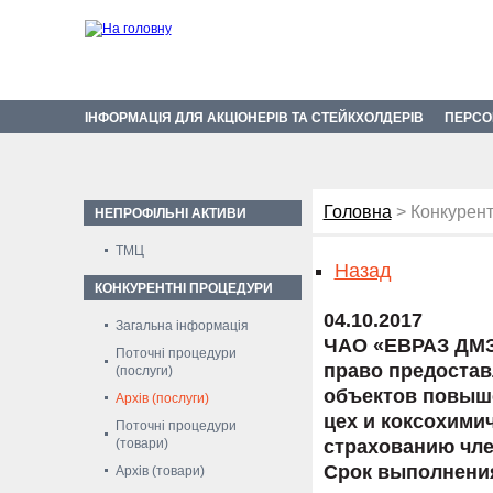
ІНФОРМАЦІЯ ДЛЯ АКЦІОНЕРІВ ТА СТЕЙКХОЛДЕРІВ
ПЕРСО
Головна
> Конкурент
НЕПРОФІЛЬНІ АКТИВИ
ТМЦ
Назад
КОНКУРЕНТНІ ПРОЦЕДУРИ
04.10.2017
Загальна інформація
ЧАО «ЕВРАЗ ДМЗ
Поточні процедури
право предостав
(послуги)
объектов повыш
Архів (послуги)
цех и коксохими
Поточні процедури
(товари)
страхованию чл
Срок выполнения:
Архів (товари)