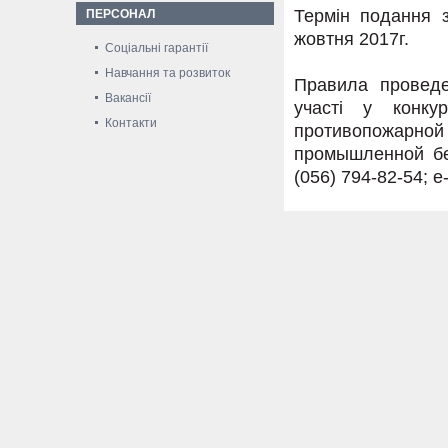
Термін подання з
ПЕРСОНАЛ
жовтня 2017г.
Соціальні гарантії
Навчання та розвиток
Правила проведе
Вакансії
участі у конку
Контакти
противопожар
промышленной бе
(056) 794-82-54; e