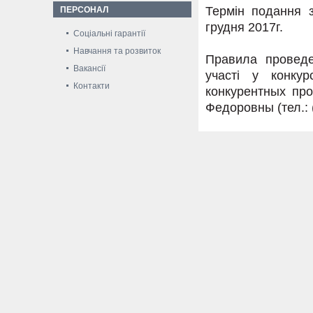
Термін подання з
ПЕРСОНАЛ
грудня 2017г.
Соціальні гарантії
Навчання та розвиток
Правила проведе
Вакансії
участі у конку
Контакти
конкурентных пр
Федоровны (тел.: (