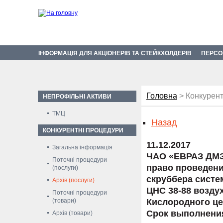
ІНФОРМАЦІЯ ДЛЯ АКЦІОНЕРІВ ТА СТЕЙКХОЛДЕРІВ
ПЕРСО
Головна
> Конкурент
НЕПРОФІЛЬНІ АКТИВИ
ТМЦ
Назад
КОНКУРЕНТНІ ПРОЦЕДУРИ
11.12.2017
Загальна інформація
ЧАО «ЕВРАЗ ДМЗ
Поточні процедури
право проведени
(послуги)
скруббера систе
Архів (послуги)
ЦНС 38-88 возду
Поточні процедури
(товари)
Кислородного це
Срок выполнения 
Архів (товари)