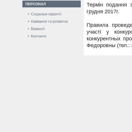
Термін подання з
ПЕРСОНАЛ
грудня 2017г.
Соціальні гарантії
Навчання та розвиток
Правила проведе
Вакансії
участі у конку
Контакти
конкурентных пр
Федоровны (тел.: (