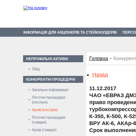
ІНФОРМАЦІЯ ДЛЯ АКЦІОНЕРІВ ТА СТЕЙКХОЛДЕРІВ
ПЕРСО
Головна
> Конкурент
НЕПРОФІЛЬНІ АКТИВИ
ТМЦ
Назад
КОНКУРЕНТНІ ПРОЦЕДУРИ
11.12.2017
Загальна інформація
ЧАО «ЕВРАЗ ДМЗ
Поточні процедури
право проведени
(послуги)
турбокомпрессор
Архів (послуги)
К-350, К-500, К-
Поточні процедури
(товари)
ВРУ АК-6, АКАр-
Срок выполнения 
Архів (товари)